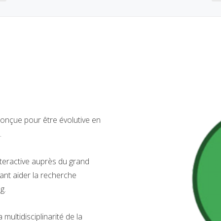
conçue pour être évolutive en
.
nteractive auprès du grand
ant aider la recherche
g.
multidisciplinarité de la